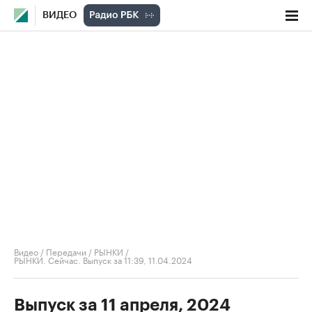
ВИДЕО
Видео
/
Передачи
/
РЫНКИ
/
РЫНКИ. Сейчас. Выпуск за 11:39, 11.04.2024
Выпуск за 11 апреля, 2024