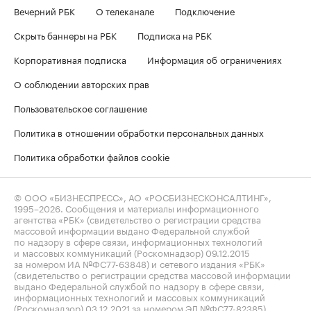
Вечерний РБК
О телеканале
Подключение
Скрыть баннеры на РБК
Подписка на РБК
Корпоративная подписка
Информация об ограничениях
О соблюдении авторских прав
Пользовательское соглашение
Политика в отношении обработки персональных данных
Политика обработки файлов cookie
© ООО «БИЗНЕСПРЕСС», АО «РОСБИЗНЕСКОНСАЛТИНГ»,
1995–2026
. Сообщения и материалы информационного
агентства «РБК» (свидетельство о регистрации средства
массовой информации выдано Федеральной службой
по надзору в сфере связи, информационных технологий
и массовых коммуникаций (Роскомнадзор) 09.12.2015
за номером ИА №ФС77-63848) и сетевого издания «РБК»
(свидетельство о регистрации средства массовой информации
выдано Федеральной службой по надзору в сфере связи,
информационных технологий и массовых коммуникаций
(Роскомнадзор) 03.12.2021 за номером ЭЛ №ФС77-82385)