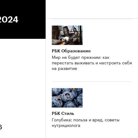
2024
РБК Образование
Мир не будет прежним: как
перестать выживать и настроить себя
на развитие
6
РБК Стиль
Голубика: польза и вред, советы
нутрициолога
6