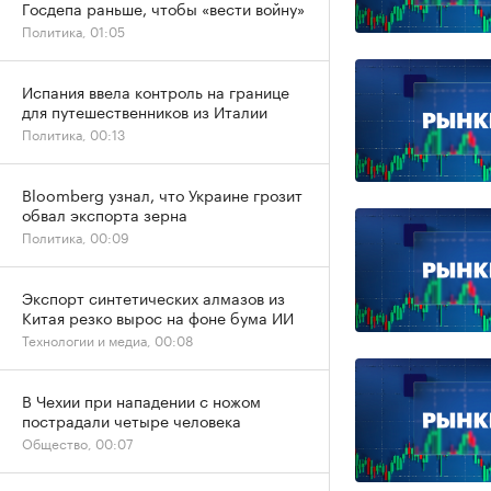
Госдепа раньше, чтобы «вести войну»
Политика, 01:05
Испания ввела контроль на границе
для путешественников из Италии
Политика, 00:13
Bloomberg узнал, что Украине грозит
обвал экспорта зерна
Политика, 00:09
Экспорт синтетических алмазов из
Китая резко вырос на фоне бума ИИ
Технологии и медиа, 00:08
В Чехии при нападении с ножом
пострадали четыре человека
Общество, 00:07