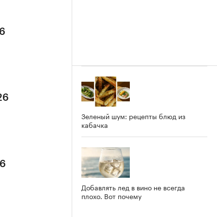
26
26
Зеленый шум: рецепты блюд из
кабачка
26
Добавлять лед в вино не всегда
плохо. Вот почему