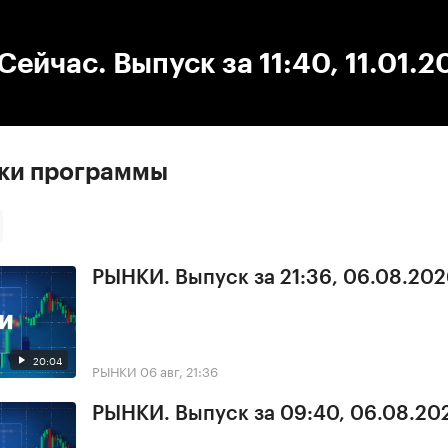
:00
/
00:00
ейчас. Выпуск за 11:40, 11.01.2
ски программы
РЫНКИ. Выпуск за 21:36, 06.08.20
20:04
РЫНКИ
06 авг, 21:36
РЫНКИ. Выпуск за 09:40, 06.08.20