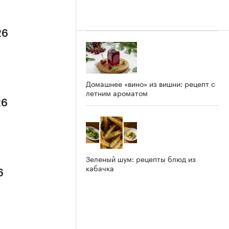
26
Домашнее «вино» из вишни: рецепт с
летним ароматом
26
Зеленый шум: рецепты блюд из
кабачка
6