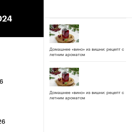
024
Домашнее «вино» из вишни: рецепт с
летним ароматом
26
Домашнее «вино» из вишни: рецепт с
летним ароматом
26