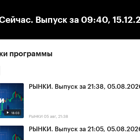
:00
/
00:00
ейчас. Выпуск за 09:40, 15.12.
ски программы
РЫНКИ. Выпуск за 21:38, 05.08.202
18:03
РЫНКИ
05 авг, 21:38
РЫНКИ. Выпуск за 21:05, 05.08.202