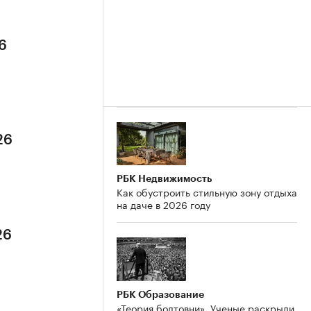
6
26
РБК Недвижимость
Как обустроить стильную зону отдыха
на даче в 2026 году
26
РБК Образование
«Теория болтовни». Ученые раскрыли