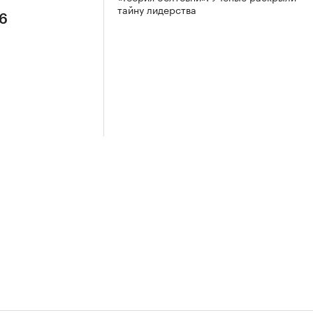
тайну лидерства
26