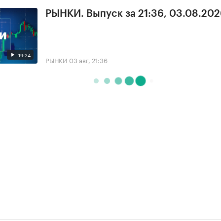
РЫНКИ. Выпуск за 21:36, 03.08.20
19:24
РЫНКИ
03 авг, 21:36