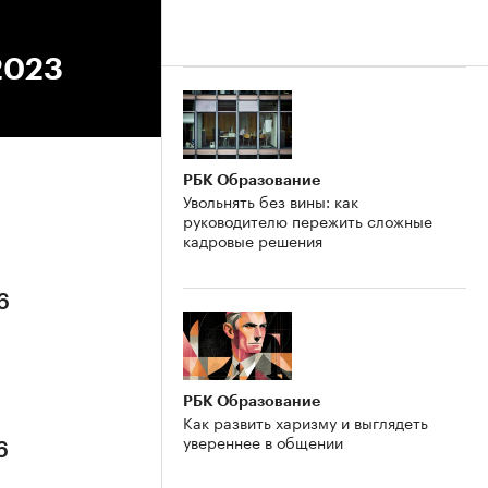
2023
РБК Образование
Увольнять без вины: как
руководителю пережить сложные
кадровые решения
6
РБК Образование
Как развить харизму и выглядеть
увереннее в общении
6