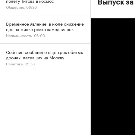
полету Титова в космос
Выпуск за
Общество, 06:30
Временное явление: в июле снижение
цен на жилье резко замедлилось
Недвижимость, 06:00
Собянин сообщил о еще трех сбитых
дронах, летевших на Москву
Политика, 05:53