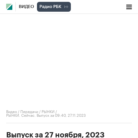
ВИДЕО
Видео
/
Передачи
/
РЫНКИ
/
РЫНКИ. Сейчас. Выпуск за 09:40, 27.11.2023
Выпуск за 27 ноября, 2023