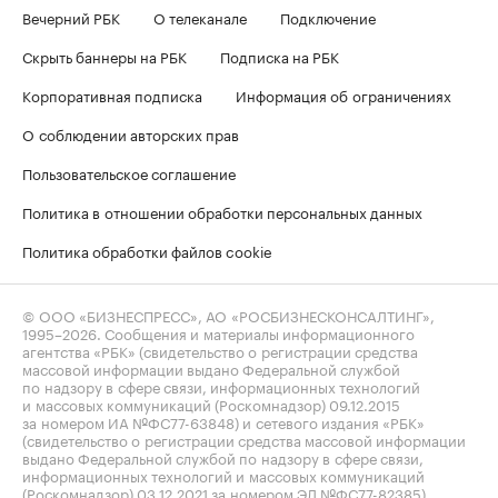
Вечерний РБК
О телеканале
Подключение
Скрыть баннеры на РБК
Подписка на РБК
Корпоративная подписка
Информация об ограничениях
О соблюдении авторских прав
Пользовательское соглашение
Политика в отношении обработки персональных данных
Политика обработки файлов cookie
© ООО «БИЗНЕСПРЕСС», АО «РОСБИЗНЕСКОНСАЛТИНГ»,
1995–2026
. Сообщения и материалы информационного
агентства «РБК» (свидетельство о регистрации средства
массовой информации выдано Федеральной службой
по надзору в сфере связи, информационных технологий
и массовых коммуникаций (Роскомнадзор) 09.12.2015
за номером ИА №ФС77-63848) и сетевого издания «РБК»
(свидетельство о регистрации средства массовой информации
выдано Федеральной службой по надзору в сфере связи,
информационных технологий и массовых коммуникаций
(Роскомнадзор) 03.12.2021 за номером ЭЛ №ФС77-82385)