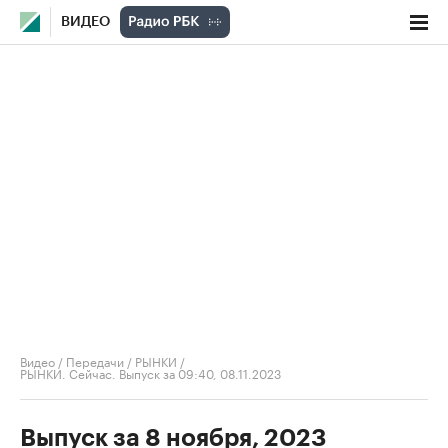
ВИДЕО
Видео
/
Передачи
/
РЫНКИ
/
РЫНКИ. Сейчас. Выпуск за 09:40, 08.11.2023
Выпуск за 8 ноября, 2023