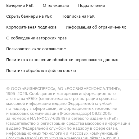
Вечерний РБК
О телеканале
Подключение
Скрыть баннеры на РБК
Подписка на РБК
Корпоративная подписка
Информация об ограничениях
О соблюдении авторских прав
Пользовательское соглашение
Политика в отношении обработки персональных данных
Политика обработки файлов cookie
© ООО «БИЗНЕСПРЕСС», АО «РОСБИЗНЕСКОНСАЛТИНГ»,
1995–2026
. Сообщения и материалы информационного
агентства «РБК» (свидетельство о регистрации средства
массовой информации выдано Федеральной службой
по надзору в сфере связи, информационных технологий
и массовых коммуникаций (Роскомнадзор) 09.12.2015
за номером ИА №ФС77-63848) и сетевого издания «РБК»
(свидетельство о регистрации средства массовой информации
выдано Федеральной службой по надзору в сфере связи,
информационных технологий и массовых коммуникаций
(Роскомнадзор) 03.12.2021 за номером ЭЛ №ФС77-82385)