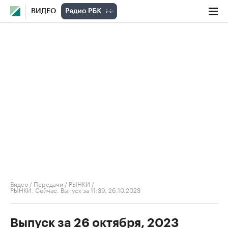
ВИДЕО
Видео
/
Передачи
/
РЫНКИ
/
РЫНКИ. Сейчас. Выпуск за 11:39, 26.10.2023
Выпуск за 26 октября, 2023