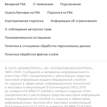
Вечерний РБК
О телеканале
Подключение
Скрыть баннеры на РБК
Подписка на РБК
Корпоративная подписка
Информация об ограничениях
О соблюдении авторских прав
Пользовательское соглашение
Политика в отношении обработки персональных данных
Политика обработки файлов cookie
© ООО «БИЗНЕСПРЕСС», АО «РОСБИЗНЕСКОНСАЛТИНГ»,
1995–2026
. Сообщения и материалы информационного
агентства «РБК» (свидетельство о регистрации средства
массовой информации выдано Федеральной службой
по надзору в сфере связи, информационных технологий
и массовых коммуникаций (Роскомнадзор) 09.12.2015
за номером ИА №ФС77-63848) и сетевого издания «РБК»
(свидетельство о регистрации средства массовой информации
выдано Федеральной службой по надзору в сфере связи,
информационных технологий и массовых коммуникаций
(Роскомнадзор) 03.12.2021 за номером ЭЛ №ФС77-82385)