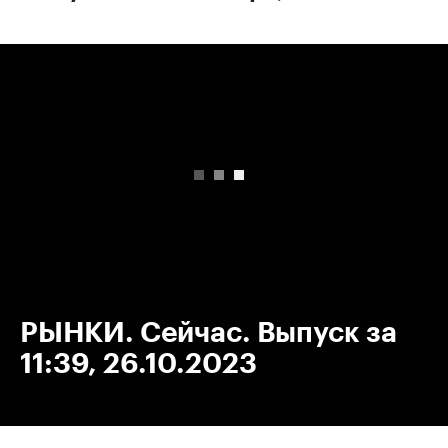
00:00
/
00:00
РЫНКИ. Сейчас. Выпуск за
11:39, 26.10.2023