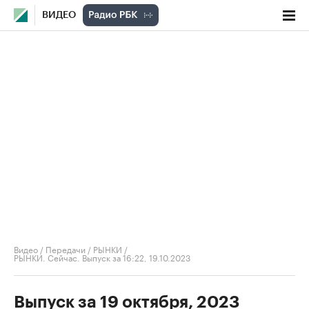
ВИДЕО
Видео
/
Передачи
/
РЫНКИ
/
РЫНКИ. Сейчас. Выпуск за 16:22, 19.10.2023
Выпуск за 19 октября, 2023