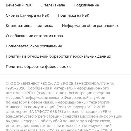
Вечерний РБК
О телеканале
Подключение
Скрыть баннеры на РБК
Подписка на РБК
Корпоративная подписка
Информация об ограничениях
О соблюдении авторских прав
Пользовательское соглашение
Политика в отношении обработки персональных данных
Политика обработки файлов cookie
© ООО «БИЗНЕСПРЕСС», АО «РОСБИЗНЕСКОНСАЛТИНГ»,
1995–2026
. Сообщения и материалы информационного
агентства «РБК» (свидетельство о регистрации средства
массовой информации выдано Федеральной службой
по надзору в сфере связи, информационных технологий
и массовых коммуникаций (Роскомнадзор) 09.12.2015
за номером ИА №ФС77-63848) и сетевого издания «РБК»
(свидетельство о регистрации средства массовой информации
выдано Федеральной службой по надзору в сфере связи,
информационных технологий и массовых коммуникаций
(Роскомнадзор) 03.12.2021 за номером ЭЛ №ФС77-82385)