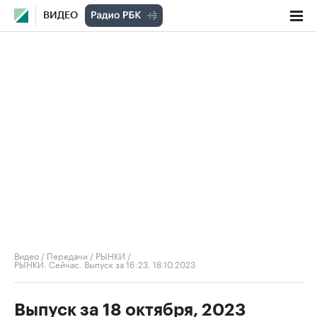
ВИДЕО
Видео
/
Передачи
/
РЫНКИ
/
РЫНКИ. Сейчас. Выпуск за 16:23, 18.10.2023
Выпуск за 18 октября, 2023