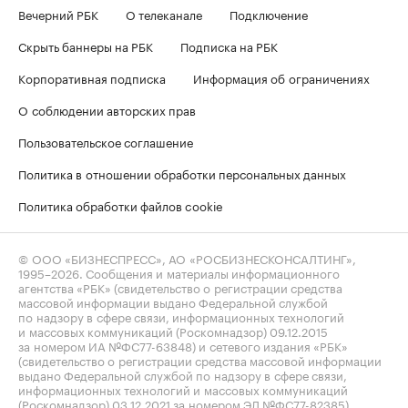
Вечерний РБК
О телеканале
Подключение
Скрыть баннеры на РБК
Подписка на РБК
Корпоративная подписка
Информация об ограничениях
О соблюдении авторских прав
Пользовательское соглашение
Политика в отношении обработки персональных данных
Политика обработки файлов cookie
© ООО «БИЗНЕСПРЕСС», АО «РОСБИЗНЕСКОНСАЛТИНГ»,
1995–2026
. Сообщения и материалы информационного
агентства «РБК» (свидетельство о регистрации средства
массовой информации выдано Федеральной службой
по надзору в сфере связи, информационных технологий
и массовых коммуникаций (Роскомнадзор) 09.12.2015
за номером ИА №ФС77-63848) и сетевого издания «РБК»
(свидетельство о регистрации средства массовой информации
выдано Федеральной службой по надзору в сфере связи,
информационных технологий и массовых коммуникаций
(Роскомнадзор) 03.12.2021 за номером ЭЛ №ФС77-82385)