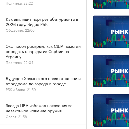
Политика, 22:22
Как выглядит портрет абитуриента в
2026 году. Видео РБК
Общество, 22:05
Экс-посол раскрыл, как США помогли
передать снаряды из Сербии на
Украину
Политика, 22:04
Будущее Ходынского поля: от пашни и
аэродрома до города в городе
РБК и Stone, 21:59
Звезда НБА избежал наказания за
незаконное ношение оружия
Спорт, 21:58