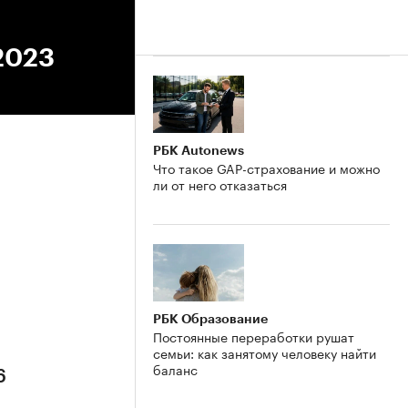
2023
РБК Autonews
Что такое GAP-страхование и можно
ли от него отказаться
6
РБК Образование
Постоянные переработки рушат
семьи: как занятому человеку найти
баланс
6