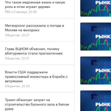
Что такое медленная жизнь и какую
роль в этом играет дерево
РБК и Старквуд, 22:30
Метеоролог рассказала о погоде в
Москве на выходных
Общество, 22:27
Глава ВЦИОМ объяснил, почему
абитуриенты стали прагматичнее
Общество, 22:27
Власти США поддержали
православный монастырь в борьбе с
ветряками
Общество, 22:24
Трамп обжалует запрет на
строительство бального зала в Белом
доме