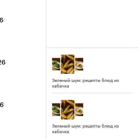
26
26
Зеленый шум: рецепты блюд из
кабачка
26
Зеленый шум: рецепты блюд из
кабачка