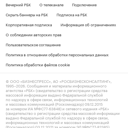
Вечерний РБК
О телеканале
Подключение
Скрыть баннеры на РБК
Подписка на РБК
Корпоративная подписка
Информация об ограничениях
О соблюдении авторских прав
Пользовательское соглашение
Политика в отношении обработки персональных данных
Политика обработки файлов cookie
© ООО «БИЗНЕСПРЕСС», АО «РОСБИЗНЕСКОНСАЛТИНГ»,
1995–2026
. Сообщения и материалы информационного
агентства «РБК» (свидетельство о регистрации средства
массовой информации выдано Федеральной службой
по надзору в сфере связи, информационных технологий
и массовых коммуникаций (Роскомнадзор) 09.12.2015
за номером ИА №ФС77-63848) и сетевого издания «РБК»
(свидетельство о регистрации средства массовой информации
выдано Федеральной службой по надзору в сфере связи,
информационных технологий и массовых коммуникаций
(Роскомнадзор) 03.12.2021 за номером ЭЛ №ФС77-82385)