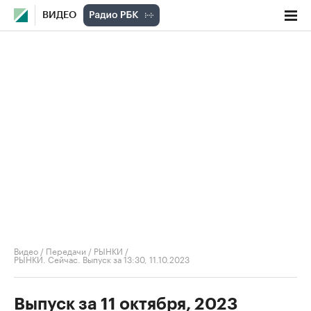
ВИДЕО
Видео
/
Передачи
/
РЫНКИ
/
РЫНКИ. Сейчас. Выпуск за 13:30, 11.10.2023
Выпуск за 11 октября, 2023