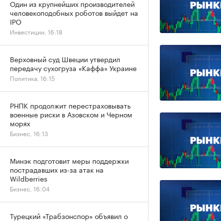
Один из крупнейших производителей
человекоподобных роботов выйдет на
IPO
Инвестиции, 16:18
Верховный суд Швеции утвердил
передачу сухогруза «Каффа» Украине
Политика, 16:15
РНПК продолжит перестраховывать
военные риски в Азовском и Черном
морях
Бизнес, 16:13
Минэк подготовит меры поддержки
пострадавших из-за атак на
Wildberries
Бизнес, 16:04
Турецкий «Трабзонспор» объявил о