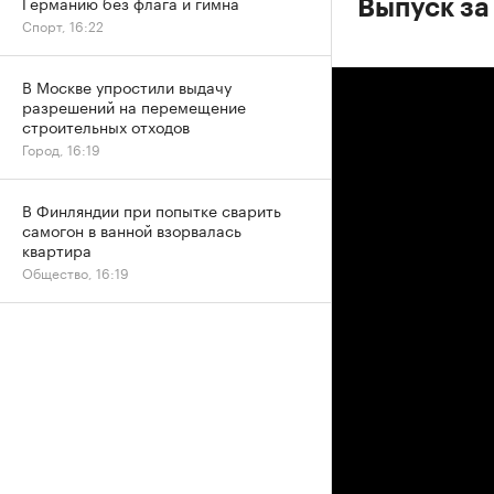
Германию без флага и гимна
Выпуск за
Спорт, 16:22
В Москве упростили выдачу
разрешений на перемещение
строительных отходов
Город, 16:19
В Финляндии при попытке сварить
самогон в ванной взорвалась
квартира
Общество, 16:19