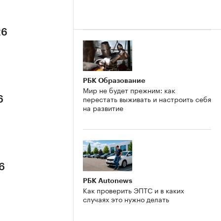
26
РБК Образование
Мир не будет прежним: как
перестать выживать и настроить себя
6
на развитие
6
РБК Autonews
Как проверить ЭПТС и в каких
случаях это нужно делать