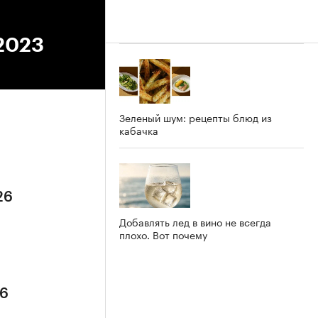
.2023
Зеленый шум: рецепты блюд из
кабачка
26
Добавлять лед в вино не всегда
плохо. Вот почему
26