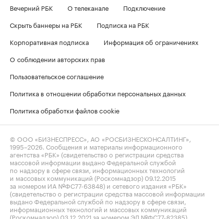
Вечерний РБК
О телеканале
Подключение
Скрыть баннеры на РБК
Подписка на РБК
Корпоративная подписка
Информация об ограничениях
О соблюдении авторских прав
Пользовательское соглашение
Политика в отношении обработки персональных данных
Политика обработки файлов cookie
© ООО «БИЗНЕСПРЕСС», АО «РОСБИЗНЕСКОНСАЛТИНГ»,
1995–2026
. Сообщения и материалы информационного
агентства «РБК» (свидетельство о регистрации средства
массовой информации выдано Федеральной службой
по надзору в сфере связи, информационных технологий
и массовых коммуникаций (Роскомнадзор) 09.12.2015
за номером ИА №ФС77-63848) и сетевого издания «РБК»
(свидетельство о регистрации средства массовой информации
выдано Федеральной службой по надзору в сфере связи,
информационных технологий и массовых коммуникаций
(Роскомнадзор) 03.12.2021 за номером ЭЛ №ФС77-82385)