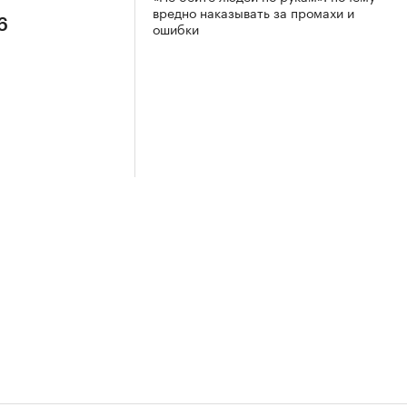
вредно наказывать за промахи и
6
ошибки