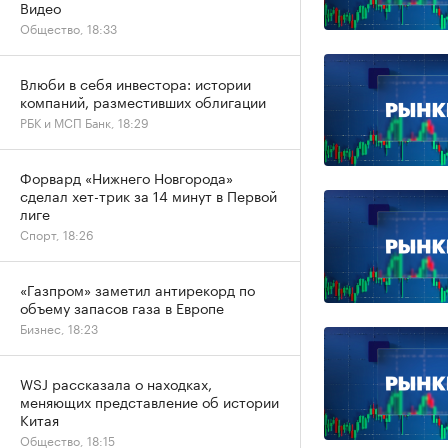
Видео
Общество, 18:33
Влюби в себя инвестора: истории
компаний, разместивших облигации
РБК и МСП Банк, 18:29
Форвард «Нижнего Новгорода»
сделал хет-трик за 14 минут в Первой
лиге
Спорт, 18:26
«Газпром» заметил антирекорд по
объему запасов газа в Европе
Бизнес, 18:23
WSJ рассказала о находках,
меняющих представление об истории
Китая
Общество, 18:15