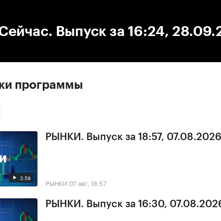
:00
/
00:00
ейчас. Выпуск за 16:24, 28.09
ски программы
РЫНКИ. Выпуск за 18:57, 07.08.202
2:59
РЫНКИ
07 авг, 18:57
РЫНКИ. Выпуск за 16:30, 07.08.202