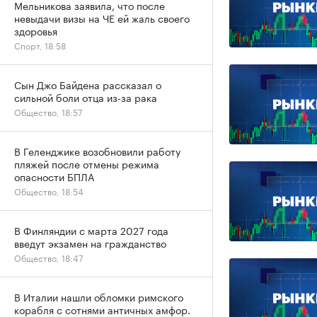
Мельникова заявила, что после
невыдачи визы на ЧЕ ей жаль своего
здоровья
Спорт, 18:58
Сын Джо Байдена рассказал о
сильной боли отца из-за рака
Общество, 18:57
В Геленджике возобновили работу
пляжей после отмены режима
опасности БПЛА
Общество, 18:54
В Финляндии с марта 2027 года
введут экзамен на гражданство
Общество, 18:47
В Италии нашли обломки римского
корабля с сотнями античных амфор.