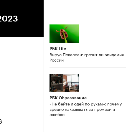
.2023
РБК Life
Вирус Повассан: грозит ли эпидемия
России
6
РБК Образование
«Не бейте людей по рукам»: почему
вредно наказывать за промахи и
ошибки
6