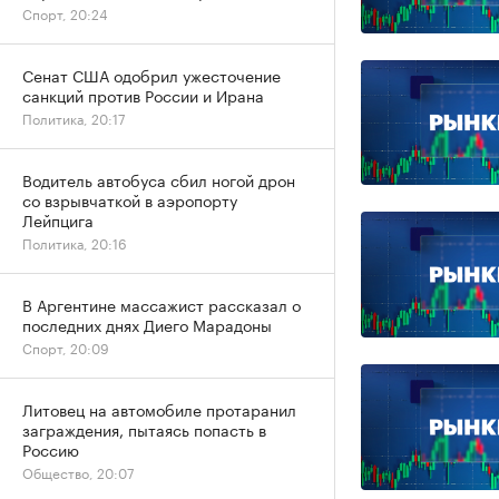
Спорт, 20:24
Сенат США одобрил ужесточение
санкций против России и Ирана
Политика, 20:17
Водитель автобуса сбил ногой дрон
со взрывчаткой в аэропорту
Лейпцига
Политика, 20:16
В Аргентине массажист рассказал о
последних днях Диего Марадоны
Спорт, 20:09
Литовец на автомобиле протаранил
заграждения, пытаясь попасть в
Россию
Общество, 20:07