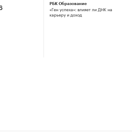
РБК Образование
6
«Ген успеха»: влияет ли ДНК на
карьеру и доход