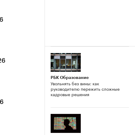
26
26
РБК Образование
Увольнять без вины: как
руководителю пережить сложные
кадровые решения
26