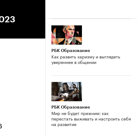
2023
РБК Образование
Как развить харизму и выглядеть
увереннее в общении
6
РБК Образование
Мир не будет прежним: как
перестать выживать и настроить себя
на развитие
6