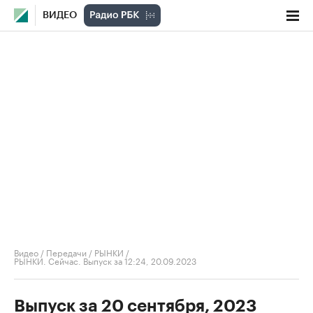
ВИДЕО
Видео
/
Передачи
/
РЫНКИ
/
РЫНКИ. Сейчас. Выпуск за 12:24, 20.09.2023
Выпуск за 20 сентября, 2023