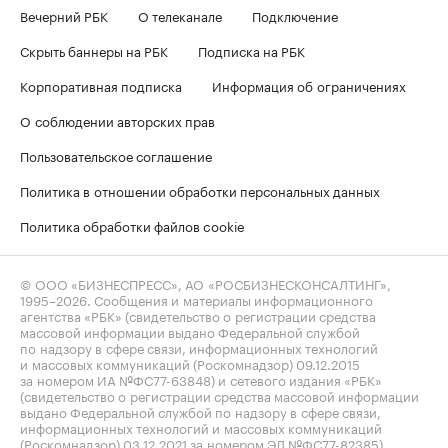
Вечерний РБК
О телеканале
Подключение
Скрыть баннеры на РБК
Подписка на РБК
Корпоративная подписка
Информация об ограничениях
О соблюдении авторских прав
Пользовательское соглашение
Политика в отношении обработки персональных данных
Политика обработки файлов cookie
© ООО «БИЗНЕСПРЕСС», АО «РОСБИЗНЕСКОНСАЛТИНГ»,
1995–2026
. Сообщения и материалы информационного
агентства «РБК» (свидетельство о регистрации средства
массовой информации выдано Федеральной службой
по надзору в сфере связи, информационных технологий
и массовых коммуникаций (Роскомнадзор) 09.12.2015
за номером ИА №ФС77-63848) и сетевого издания «РБК»
(свидетельство о регистрации средства массовой информации
выдано Федеральной службой по надзору в сфере связи,
информационных технологий и массовых коммуникаций
(Роскомнадзор) 03.12.2021 за номером ЭЛ №ФС77-82385)