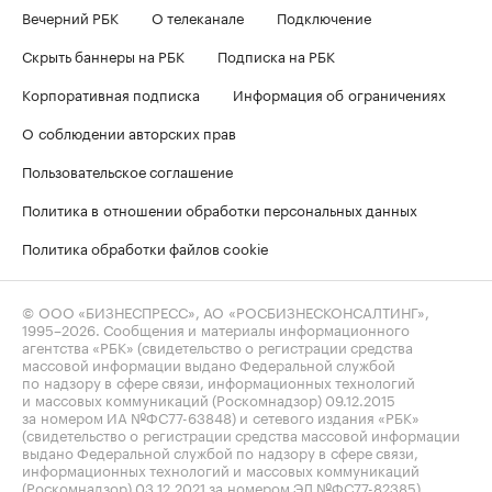
Вечерний РБК
О телеканале
Подключение
Скрыть баннеры на РБК
Подписка на РБК
Корпоративная подписка
Информация об ограничениях
О соблюдении авторских прав
Пользовательское соглашение
Политика в отношении обработки персональных данных
Политика обработки файлов cookie
© ООО «БИЗНЕСПРЕСС», АО «РОСБИЗНЕСКОНСАЛТИНГ»,
1995–2026
. Сообщения и материалы информационного
агентства «РБК» (свидетельство о регистрации средства
массовой информации выдано Федеральной службой
по надзору в сфере связи, информационных технологий
и массовых коммуникаций (Роскомнадзор) 09.12.2015
за номером ИА №ФС77-63848) и сетевого издания «РБК»
(свидетельство о регистрации средства массовой информации
выдано Федеральной службой по надзору в сфере связи,
информационных технологий и массовых коммуникаций
(Роскомнадзор) 03.12.2021 за номером ЭЛ №ФС77-82385)