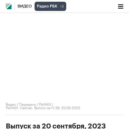
ВИДЕО
Видео
/
Передачи
/
РЫНКИ
/
РЫНКИ. Сейчас. Выпуск за 11:39, 20.09.2023
Выпуск за 20 сентября, 2023