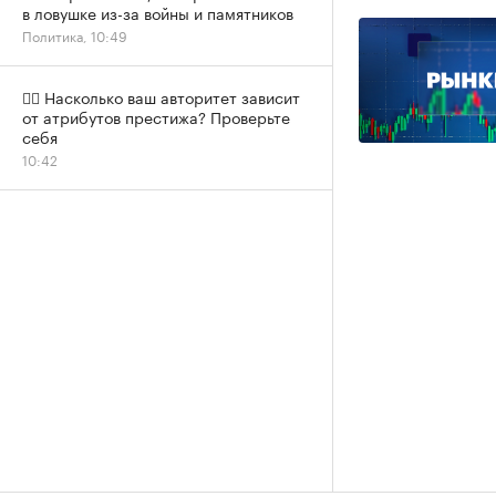
в ловушке из-за войны и памятников
Политика, 10:49
✍🏻 Насколько ваш авторитет зависит
от атрибутов престижа? Проверьте
себя
10:42