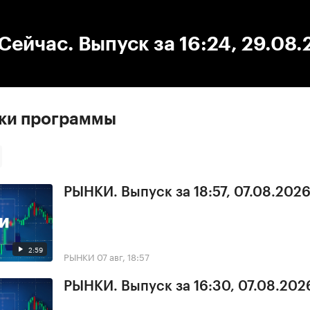
:00
/
00:00
ейчас. Выпуск за 16:24, 29.08
ски программы
РЫНКИ. Выпуск за 18:57, 07.08.202
2:59
РЫНКИ
07 авг, 18:57
РЫНКИ. Выпуск за 16:30, 07.08.202