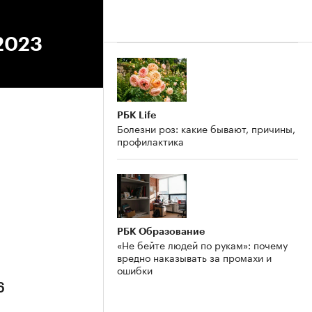
.2023
РБК Life
Болезни роз: какие бывают, причины,
профилактика
6
РБК Образование
«Не бейте людей по рукам»: почему
вредно наказывать за промахи и
ошибки
6