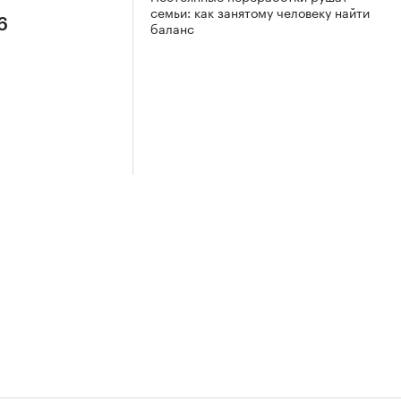
семьи: как занятому человеку найти
6
баланс