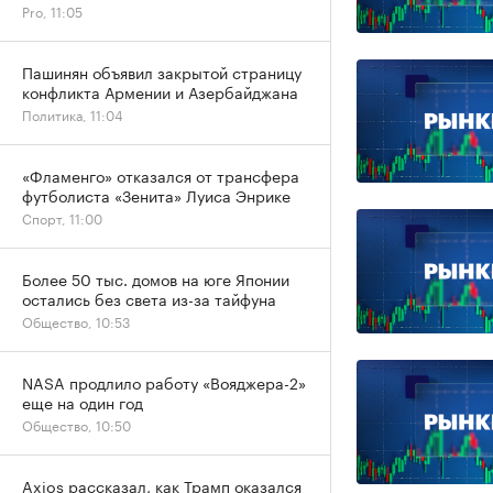
Pro, 11:05
Пашинян объявил закрытой страницу
конфликта Армении и Азербайджана
Политика, 11:04
«Фламенго» отказался от трансфера
футболиста «Зенита» Луиса Энрике
Спорт, 11:00
Более 50 тыс. домов на юге Японии
остались без света из-за тайфуна
Общество, 10:53
NASA продлило работу «Вояджера-2»
еще на один год
Общество, 10:50
Axios рассказал, как Трамп оказался