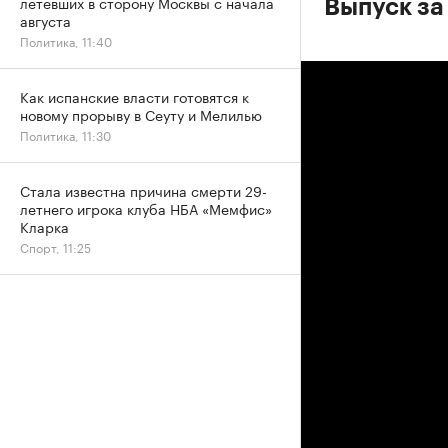
летевших в сторону Москвы с начала
Выпуск за
августа
Политика, 11:40
Как испанские власти готовятся к
новому прорыву в Сеуту и Мелилью
Политика, 11:30
Стала известна причина смерти 29-
летнего игрока клуба НБА «Мемфис»
Кларка
Спорт, 11:25