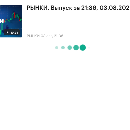
РЫНКИ. Выпуск за 21:36, 03.08.20
19:24
РЫНКИ
03 авг, 21:36