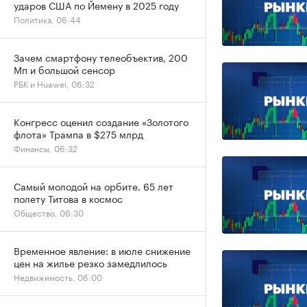
ударов США по Йемену в 2025 году
Политика, 06:44
Зачем смартфону телеобъектив, 200
Мп и большой сенсор
РБК и Huawei, 06:32
Конгресс оценил создание «Золотого
флота» Трампа в $275 млрд
Финансы, 06:32
Самый молодой на орбите. 65 лет
полету Титова в космос
Общество, 06:30
Временное явление: в июле снижение
цен на жилье резко замедлилось
Недвижимость, 06:00