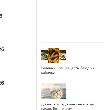
6
26
Зеленый шум: рецепты блюд из
кабачка
26
Добавлять лед в вино не всегда
плохо. Вот почему