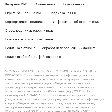
Вечерний РБК
О телеканале
Подключение
Скрыть баннеры на РБК
Подписка на РБК
Корпоративная подписка
Информация об ограничениях
О соблюдении авторских прав
Пользовательское соглашение
Политика в отношении обработки персональных данных
Политика обработки файлов cookie
© ООО «БИЗНЕСПРЕСС», АО «РОСБИЗНЕСКОНСАЛТИНГ»,
1995–2026
. Сообщения и материалы информационного
агентства «РБК» (свидетельство о регистрации средства
массовой информации выдано Федеральной службой
по надзору в сфере связи, информационных технологий
и массовых коммуникаций (Роскомнадзор) 09.12.2015
за номером ИА №ФС77-63848) и сетевого издания «РБК»
(свидетельство о регистрации средства массовой информации
выдано Федеральной службой по надзору в сфере связи,
информационных технологий и массовых коммуникаций
(Роскомнадзор) 03.12.2021 за номером ЭЛ №ФС77-82385)