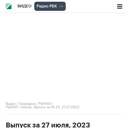
ВИДЕО
Видео
/
Передачи
/
РЫНКИ
/
РЫНКИ. Сейчас. Выпуск за 16:23, 27.07.2023
Выпуск за 27 июля, 2023