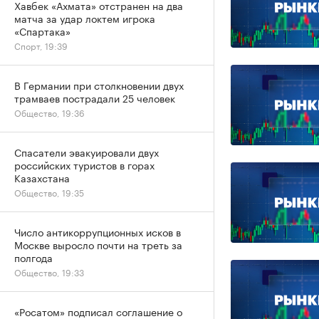
Хавбек «Ахмата» отстранен на два
матча за удар локтем игрока
«Спартака»
Спорт, 19:39
В Германии при столкновении двух
трамваев пострадали 25 человек
Общество, 19:36
Спасатели эвакуировали двух
российских туристов в горах
Казахстана
Общество, 19:35
Число антикоррупционных исков в
Москве выросло почти на треть за
полгода
Общество, 19:33
«Росатом» подписал соглашение о