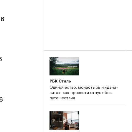
26
6
РБК Стиль
Одиночество, монастырь и «дача-
вита»: как провести отпуск без
путешествия
6