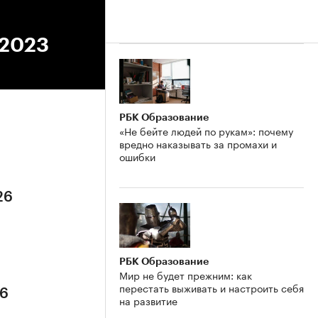
.2023
РБК Образование
«Не бейте людей по рукам»: почему
вредно наказывать за промахи и
ошибки
26
РБК Образование
Мир не будет прежним: как
перестать выживать и настроить себя
26
на развитие