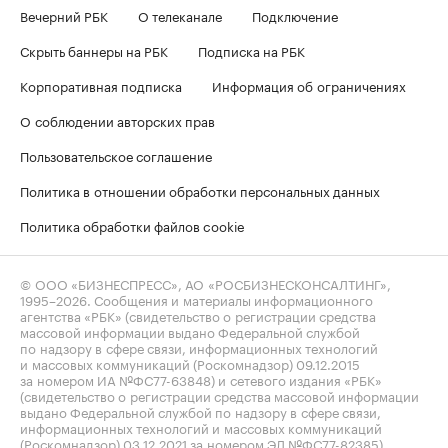
Вечерний РБК
О телеканале
Подключение
Скрыть баннеры на РБК
Подписка на РБК
Корпоративная подписка
Информация об ограничениях
О соблюдении авторских прав
Пользовательское соглашение
Политика в отношении обработки персональных данных
Политика обработки файлов cookie
© ООО «БИЗНЕСПРЕСС», АО «РОСБИЗНЕСКОНСАЛТИНГ»,
1995–2026
. Сообщения и материалы информационного
агентства «РБК» (свидетельство о регистрации средства
массовой информации выдано Федеральной службой
по надзору в сфере связи, информационных технологий
и массовых коммуникаций (Роскомнадзор) 09.12.2015
за номером ИА №ФС77-63848) и сетевого издания «РБК»
(свидетельство о регистрации средства массовой информации
выдано Федеральной службой по надзору в сфере связи,
информационных технологий и массовых коммуникаций
(Роскомнадзор) 03.12.2021 за номером ЭЛ №ФС77-82385)