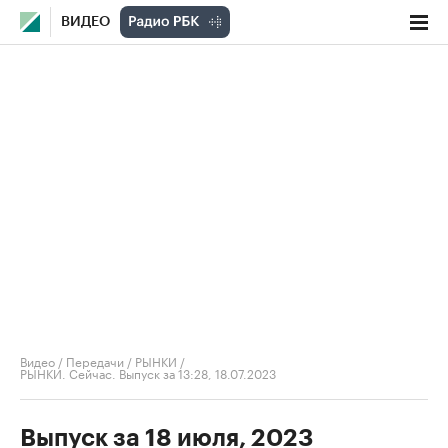
ВИДЕО
Видео
/
Передачи
/
РЫНКИ
/
РЫНКИ. Сейчас. Выпуск за 13:28, 18.07.2023
Выпуск за 18 июля, 2023