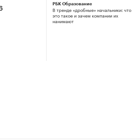
РБК Образование
6
В тренде «дробные» начальники: что
это такое и зачем компании их
нанимают