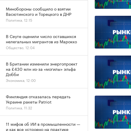
Минобороны сообщило о взятии
Васютинского и Торецкого в ДНР
Политика, 12:15
В Сеуте оценили число оставшихся
нелегальных мигрантов из Марокко
Общество, 12:04
В Британии изменили энергопроект
на £430 млн из-за «могилы» эльфа
Добби
Экономика, 12:00
Финляндия отказалась передать
Украине ракеты Patriot
Политика, 11:32
11 мифов об ИИ в промышленности —
и как все устроено на практике