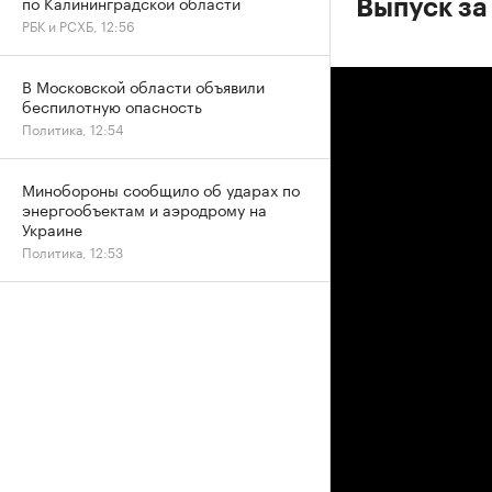
по Калининградской области
Выпуск за
РБК и РСХБ, 12:56
В Московской области объявили
беспилотную опасность
Политика, 12:54
Минобороны сообщило об ударах по
энергообъектам и аэродрому на
Украине
Политика, 12:53