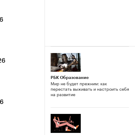
26
26
РБК Образование
Мир не будет прежним: как
перестать выживать и настроить себя
на развитие
26