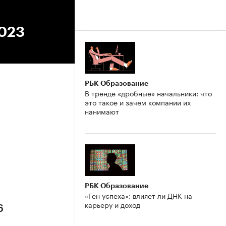
2023
РБК Образование
В тренде «дробные» начальники: что
это такое и зачем компании их
нанимают
6
РБК Образование
«Ген успеха»: влияет ли ДНК на
карьеру и доход
6