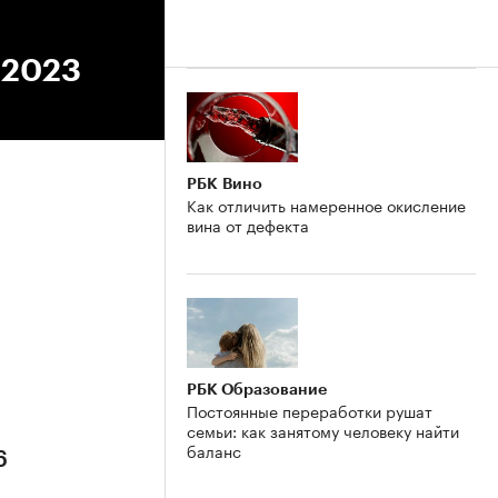
.2023
РБК Вино
Как отличить намеренное окисление
вина от дефекта
6
РБК Образование
Постоянные переработки рушат
семьи: как занятому человеку найти
баланс
6