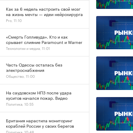
Как за 6 недель настроить свой мозг
на жизнь мечты — идеи нейрохирурга
Pro, 11:10
«Смерть Голливуда». Кто и как
срывает слияние Paramount и Warner
Технологии и медиа, 11:01
Часть Одессы осталась без
электроснабжения
Общество, 11:00
На саудовском НПЗ после удара
хуситов начался пожар. Видео
Политика, 10:55
Британия нарастила мониторинг
кораблей России у своих берегов
Политика, 10:48