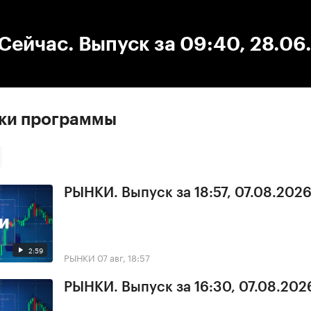
:00
/
00:00
ейчас. Выпуск за 09:40, 28.06
ски программы
РЫНКИ. Выпуск за 18:57, 07.08.202
2:59
РЫНКИ
07 авг, 18:57
РЫНКИ. Выпуск за 16:30, 07.08.202