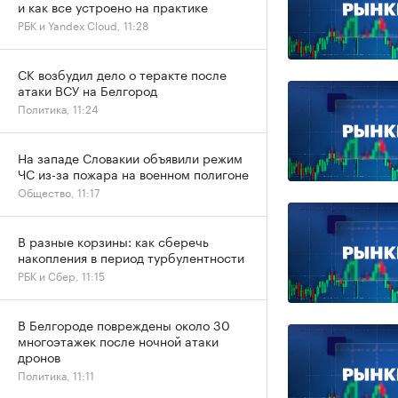
и как все устроено на практике
РБК и Yandex Cloud, 11:28
СК возбудил дело о теракте после
атаки ВСУ на Белгород
Политика, 11:24
На западе Словакии объявили режим
ЧС из-за пожара на военном полигоне
Общество, 11:17
В разные корзины: как сберечь
накопления в период турбулентности
РБК и Сбер, 11:15
В Белгороде повреждены около 30
многоэтажек после ночной атаки
дронов
Политика, 11:11