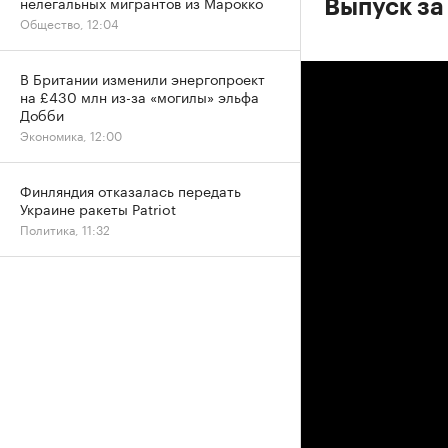
нелегальных мигрантов из Марокко
Выпуск за
Общество, 12:04
В Британии изменили энергопроект
на £430 млн из-за «могилы» эльфа
Добби
Экономика, 12:00
Финляндия отказалась передать
Украине ракеты Patriot
Политика, 11:32