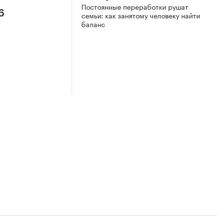
Постоянные переработки рушат
6
семьи: как занятому человеку найти
баланс