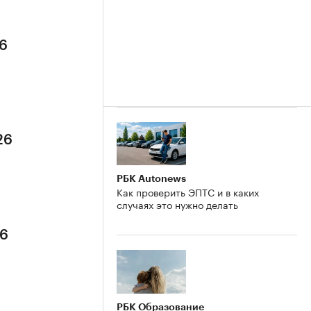
26
26
РБК Autonews
Как проверить ЭПТС и в каких
случаях это нужно делать
26
РБК Образование