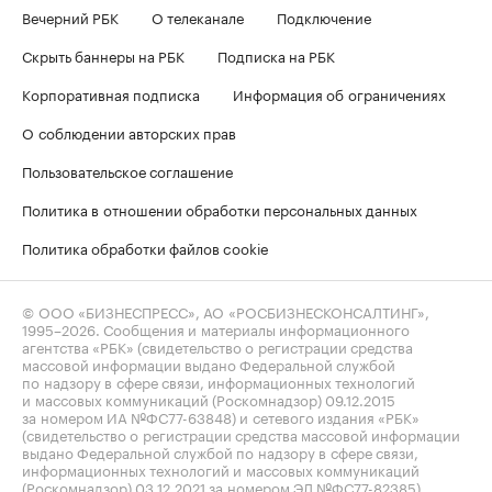
Вечерний РБК
О телеканале
Подключение
Скрыть баннеры на РБК
Подписка на РБК
Корпоративная подписка
Информация об ограничениях
О соблюдении авторских прав
Пользовательское соглашение
Политика в отношении обработки персональных данных
Политика обработки файлов cookie
© ООО «БИЗНЕСПРЕСС», АО «РОСБИЗНЕСКОНСАЛТИНГ»,
1995–2026
. Сообщения и материалы информационного
агентства «РБК» (свидетельство о регистрации средства
массовой информации выдано Федеральной службой
по надзору в сфере связи, информационных технологий
и массовых коммуникаций (Роскомнадзор) 09.12.2015
за номером ИА №ФС77-63848) и сетевого издания «РБК»
(свидетельство о регистрации средства массовой информации
выдано Федеральной службой по надзору в сфере связи,
информационных технологий и массовых коммуникаций
(Роскомнадзор) 03.12.2021 за номером ЭЛ №ФС77-82385)