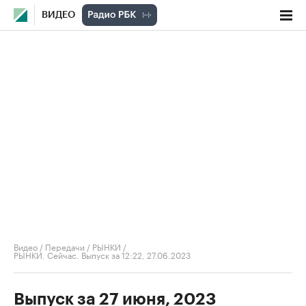
ВИДЕО
Видео
/
Передачи
/
РЫНКИ
/
РЫНКИ. Сейчас. Выпуск за 12:22, 27.06.2023
Выпуск за 27 июня, 2023