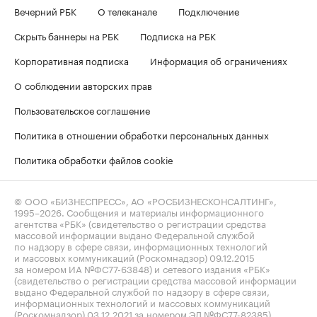
Вечерний РБК
О телеканале
Подключение
Скрыть баннеры на РБК
Подписка на РБК
Корпоративная подписка
Информация об ограничениях
О соблюдении авторских прав
Пользовательское соглашение
Политика в отношении обработки персональных данных
Политика обработки файлов cookie
© ООО «БИЗНЕСПРЕСС», АО «РОСБИЗНЕСКОНСАЛТИНГ»,
1995–2026
. Сообщения и материалы информационного
агентства «РБК» (свидетельство о регистрации средства
массовой информации выдано Федеральной службой
по надзору в сфере связи, информационных технологий
и массовых коммуникаций (Роскомнадзор) 09.12.2015
за номером ИА №ФС77-63848) и сетевого издания «РБК»
(свидетельство о регистрации средства массовой информации
выдано Федеральной службой по надзору в сфере связи,
информационных технологий и массовых коммуникаций
(Роскомнадзор) 03.12.2021 за номером ЭЛ №ФС77-82385)