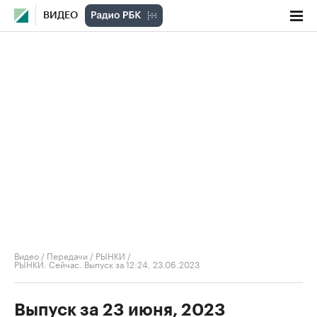
ВИДЕО
Видео
/
Передачи
/
РЫНКИ
/
РЫНКИ. Сейчас. Выпуск за 12:24, 23.06.2023
Выпуск за 23 июня, 2023