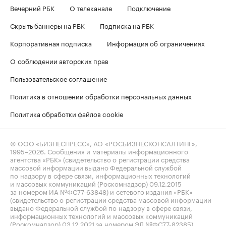
Вечерний РБК
О телеканале
Подключение
Скрыть баннеры на РБК
Подписка на РБК
Корпоративная подписка
Информация об ограничениях
О соблюдении авторских прав
Пользовательское соглашение
Политика в отношении обработки персональных данных
Политика обработки файлов cookie
© ООО «БИЗНЕСПРЕСС», АО «РОСБИЗНЕСКОНСАЛТИНГ»,
1995–2026
. Сообщения и материалы информационного
агентства «РБК» (свидетельство о регистрации средства
массовой информации выдано Федеральной службой
по надзору в сфере связи, информационных технологий
и массовых коммуникаций (Роскомнадзор) 09.12.2015
за номером ИА №ФС77-63848) и сетевого издания «РБК»
(свидетельство о регистрации средства массовой информации
выдано Федеральной службой по надзору в сфере связи,
информационных технологий и массовых коммуникаций
(Роскомнадзор) 03.12.2021 за номером ЭЛ №ФС77-82385)