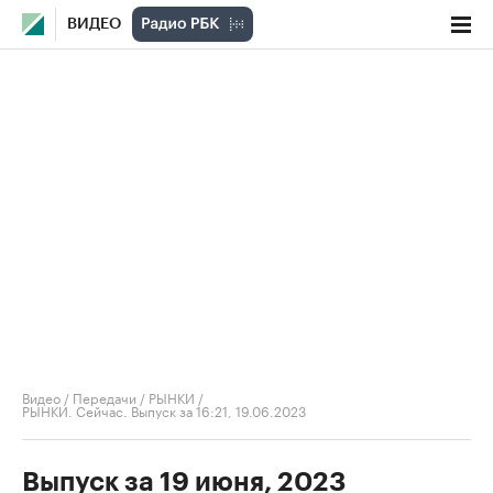
ВИДЕО
Видео
/
Передачи
/
РЫНКИ
/
РЫНКИ. Сейчас. Выпуск за 16:21, 19.06.2023
Выпуск за 19 июня, 2023