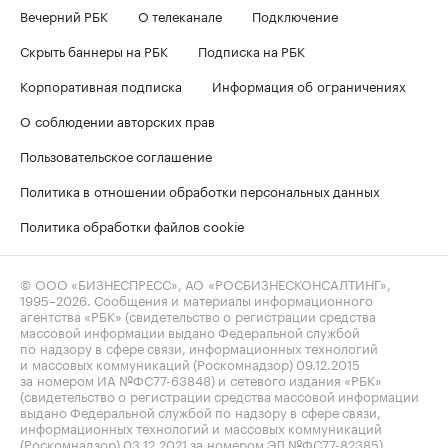
Вечерний РБК
О телеканале
Подключение
Скрыть баннеры на РБК
Подписка на РБК
Корпоративная подписка
Информация об ограничениях
О соблюдении авторских прав
Пользовательское соглашение
Политика в отношении обработки персональных данных
Политика обработки файлов cookie
© ООО «БИЗНЕСПРЕСС», АО «РОСБИЗНЕСКОНСАЛТИНГ»,
1995–2026
. Сообщения и материалы информационного
агентства «РБК» (свидетельство о регистрации средства
массовой информации выдано Федеральной службой
по надзору в сфере связи, информационных технологий
и массовых коммуникаций (Роскомнадзор) 09.12.2015
за номером ИА №ФС77-63848) и сетевого издания «РБК»
(свидетельство о регистрации средства массовой информации
выдано Федеральной службой по надзору в сфере связи,
информационных технологий и массовых коммуникаций
(Роскомнадзор) 03.12.2021 за номером ЭЛ №ФС77-82385)