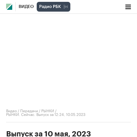
ВИДЕО
Видео
/
Передачи
/
РЫНКИ
/
РЫНКИ. Сейчас. Выпуск за 12:24, 10.05.2023
Выпуск за 10 мая, 2023