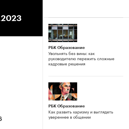
.2023
РБК Образование
Увольнять без вины: как
руководителю пережить сложные
кадровые решения
6
РБК Образование
Как развить харизму и выглядеть
увереннее в общении
6