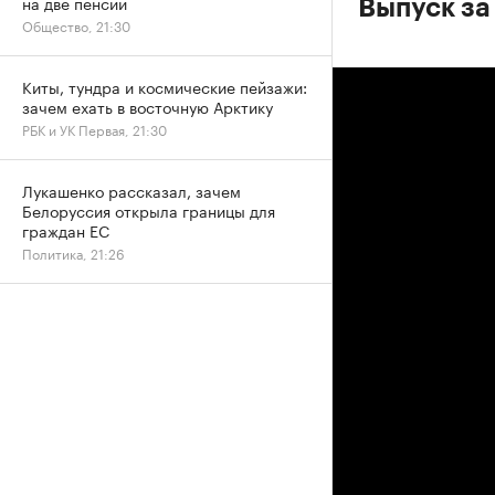
на две пенсии
Выпуск за
Общество, 21:30
Киты, тундра и космические пейзажи:
зачем ехать в восточную Арктику
РБК и УК Первая, 21:30
Лукашенко рассказал, зачем
Белоруссия открыла границы для
граждан ЕС
Политика, 21:26