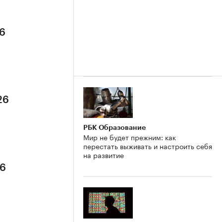
26
26
РБК Образование
Мир не будет прежним: как
перестать выживать и настроить себя
на развитие
26