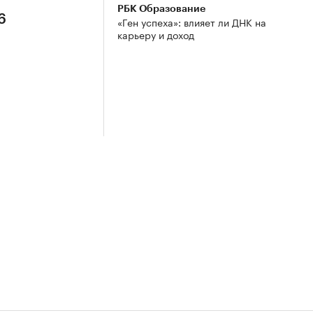
РБК Образование
6
«Ген успеха»: влияет ли ДНК на
карьеру и доход