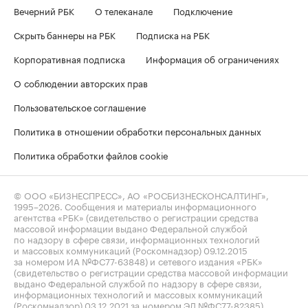
Вечерний РБК
О телеканале
Подключение
Скрыть баннеры на РБК
Подписка на РБК
Корпоративная подписка
Информация об ограничениях
О соблюдении авторских прав
Пользовательское соглашение
Политика в отношении обработки персональных данных
Политика обработки файлов cookie
© ООО «БИЗНЕСПРЕСС», АО «РОСБИЗНЕСКОНСАЛТИНГ»,
1995–2026
. Сообщения и материалы информационного
агентства «РБК» (свидетельство о регистрации средства
массовой информации выдано Федеральной службой
по надзору в сфере связи, информационных технологий
и массовых коммуникаций (Роскомнадзор) 09.12.2015
за номером ИА №ФС77-63848) и сетевого издания «РБК»
(свидетельство о регистрации средства массовой информации
выдано Федеральной службой по надзору в сфере связи,
информационных технологий и массовых коммуникаций
(Роскомнадзор) 03.12.2021 за номером ЭЛ №ФС77-82385)