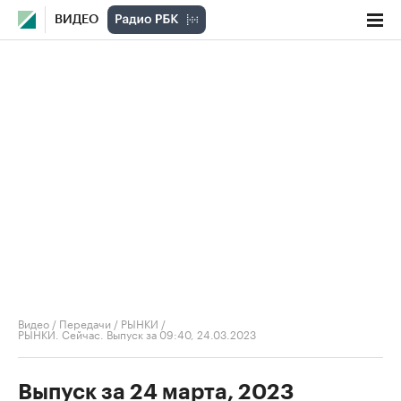
ВИДЕО
Видео
/
Передачи
/
РЫНКИ
/
РЫНКИ. Сейчас. Выпуск за 09:40, 24.03.2023
Выпуск за 24 марта, 2023