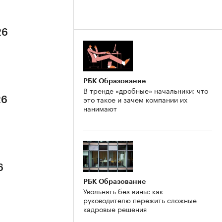
26
РБК Образование
В тренде «дробные» начальники: что
это такое и зачем компании их
26
нанимают
6
РБК Образование
Увольнять без вины: как
руководителю пережить сложные
кадровые решения