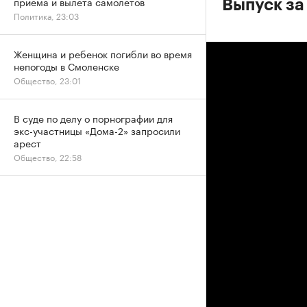
приема и вылета самолетов
Выпуск за
Политика, 23:03
Женщина и ребенок погибли во время
непогоды в Смоленске
Общество, 23:01
В суде по делу о порнографии для
экс-участницы «Дома-2» запросили
арест
Общество, 22:58