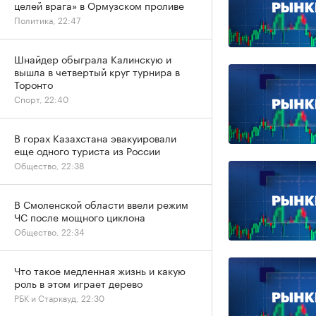
целей врага» в Ормузском проливе
Политика, 22:47
Шнайдер обыграла Калинскую и
вышла в четвертый круг турнира в
Торонто
Спорт, 22:40
В горах Казахстана эвакуировали
еще одного туриста из России
Общество, 22:38
В Смоленской области ввели режим
ЧС после мощного циклона
Общество, 22:34
Что такое медленная жизнь и какую
роль в этом играет дерево
РБК и Старквуд, 22:30