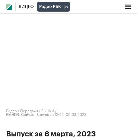
ВИДЕО
Видео
/
Передачи
/
РЫНКИ
/
РЫНКИ. Сейчас. Выпуск за 12:22, 06.03.2023
Выпуск за 6 марта, 2023