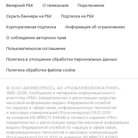
Вечерний РБК
О телеканале
Подключение
Скрыть баннеры на РБК
Подписка на РБК
Корпоративная подписка
Информация об ограничениях
О соблюдении авторских прав
Пользовательское соглашение
Политика в отношении обработки персональных данных
Политика обработки файлов cookie
© ООО «БИЗНЕСПРЕСС», АО «РОСБИЗНЕСКОНСАЛТИНГ»,
1995–2026
. Сообщения и материалы информационного
агентства «РБК» (свидетельство о регистрации средства
массовой информации выдано Федеральной службой
по надзору в сфере связи, информационных технологий
и массовых коммуникаций (Роскомнадзор) 09.12.2015
за номером ИА №ФС77-63848) и сетевого издания «РБК»
(свидетельство о регистрации средства массовой информации
выдано Федеральной службой по надзору в сфере связи,
информационных технологий и массовых коммуникаций
(Роскомнадзор) 03.12.2021 за номером ЭЛ №ФС77-82385)