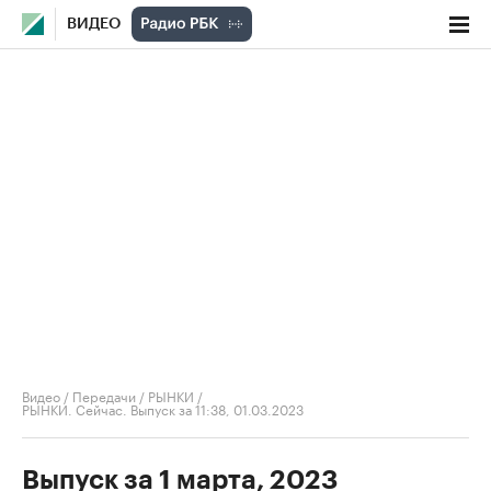
ВИДЕО
Видео
/
Передачи
/
РЫНКИ
/
РЫНКИ. Сейчас. Выпуск за 11:38, 01.03.2023
Выпуск за 1 марта, 2023