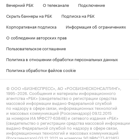
Вечерний РБК
О телеканале
Подключение
Скрыть баннеры на РБК
Подписка на РБК
Корпоративная подписка
Информация об ограничениях
О соблюдении авторских прав
Пользовательское соглашение
Политика в отношении обработки персональных данных
Политика обработки файлов cookie
© ООО «БИЗНЕСПРЕСС», АО «РОСБИЗНЕСКОНСАЛТИНГ»,
1995–2026
. Сообщения и материалы информационного
агентства «РБК» (свидетельство о регистрации средства
массовой информации выдано Федеральной службой
по надзору в сфере связи, информационных технологий
и массовых коммуникаций (Роскомнадзор) 09.12.2015
за номером ИА №ФС77-63848) и сетевого издания «РБК»
(свидетельство о регистрации средства массовой информации
выдано Федеральной службой по надзору в сфере связи,
информационных технологий и массовых коммуникаций
(Роскомнадзор) 03.12.2021 за номером ЭЛ №ФС77-82385)