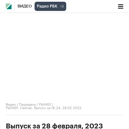
ВИДЕО
Видео
/
Передачи
/
РЫНКИ
/
РЫНКИ. Сейчас. Выпуск за 16:24, 28.02.2023
Выпуск за 28 февраля, 2023