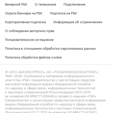
Вечерний РБК
О телеканале
Подключение
Скрыть баннеры на РБК
Подписка на РБК
Корпоративная подписка
Информация об ограничениях
О соблюдении авторских прав
Пользовательское соглашение
Политика в отношении обработки персональных данных
Политика обработки файлов cookie
© ООО «БИЗНЕСПРЕСС», АО «РОСБИЗНЕСКОНСАЛТИНГ»,
1995–2026
. Сообщения и материалы информационного
агентства «РБК» (свидетельство о регистрации средства
массовой информации выдано Федеральной службой
по надзору в сфере связи, информационных технологий
и массовых коммуникаций (Роскомнадзор) 09.12.2015
за номером ИА №ФС77-63848) и сетевого издания «РБК»
(свидетельство о регистрации средства массовой информации
выдано Федеральной службой по надзору в сфере связи,
информационных технологий и массовых коммуникаций
(Роскомнадзор) 03.12.2021 за номером ЭЛ №ФС77-82385)