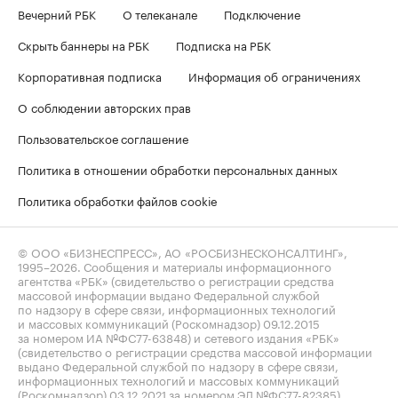
Вечерний РБК
О телеканале
Подключение
Скрыть баннеры на РБК
Подписка на РБК
Корпоративная подписка
Информация об ограничениях
О соблюдении авторских прав
Пользовательское соглашение
Политика в отношении обработки персональных данных
Политика обработки файлов cookie
© ООО «БИЗНЕСПРЕСС», АО «РОСБИЗНЕСКОНСАЛТИНГ»,
1995–2026
. Сообщения и материалы информационного
агентства «РБК» (свидетельство о регистрации средства
массовой информации выдано Федеральной службой
по надзору в сфере связи, информационных технологий
и массовых коммуникаций (Роскомнадзор) 09.12.2015
за номером ИА №ФС77-63848) и сетевого издания «РБК»
(свидетельство о регистрации средства массовой информации
выдано Федеральной службой по надзору в сфере связи,
информационных технологий и массовых коммуникаций
(Роскомнадзор) 03.12.2021 за номером ЭЛ №ФС77-82385)