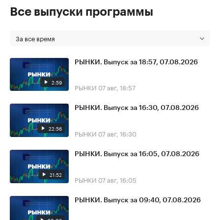
Все выпуски программы
За все время
РЫНКИ. Выпуск за 18:57, 07.08.2026
2:59
РЫНКИ
07 авг, 18:57
РЫНКИ. Выпуск за 16:30, 07.08.2026
22:56
РЫНКИ
07 авг, 16:30
РЫНКИ. Выпуск за 16:05, 07.08.2026
21:52
РЫНКИ
07 авг, 16:05
РЫНКИ. Выпуск за 09:40, 07.08.2026