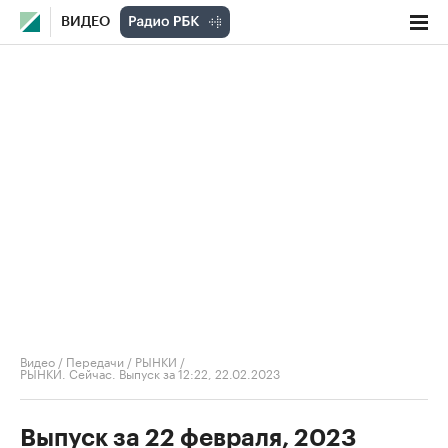
ВИДЕО
Видео
/
Передачи
/
РЫНКИ
/
РЫНКИ. Сейчас. Выпуск за 12:22, 22.02.2023
Выпуск за 22 февраля, 2023