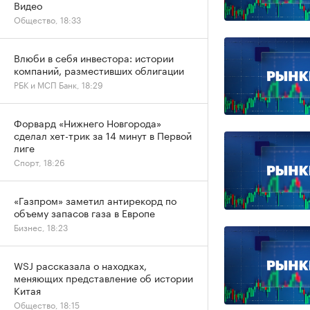
Видео
Общество, 18:33
Влюби в себя инвестора: истории
компаний, разместивших облигации
РБК и МСП Банк, 18:29
Форвард «Нижнего Новгорода»
сделал хет-трик за 14 минут в Первой
лиге
Спорт, 18:26
«Газпром» заметил антирекорд по
объему запасов газа в Европе
Бизнес, 18:23
WSJ рассказала о находках,
меняющих представление об истории
Китая
Общество, 18:15