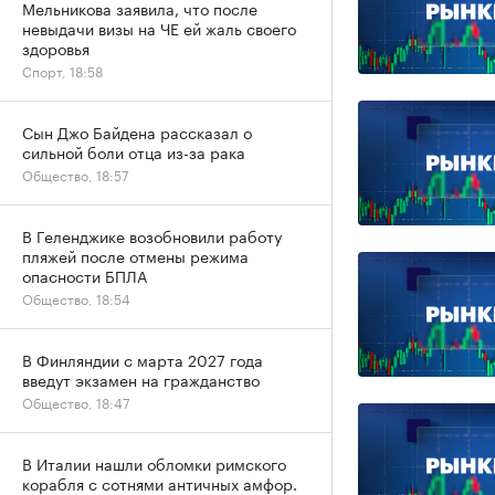
Мельникова заявила, что после
невыдачи визы на ЧЕ ей жаль своего
здоровья
Спорт, 18:58
Сын Джо Байдена рассказал о
сильной боли отца из-за рака
Общество, 18:57
В Геленджике возобновили работу
пляжей после отмены режима
опасности БПЛА
Общество, 18:54
В Финляндии с марта 2027 года
введут экзамен на гражданство
Общество, 18:47
В Италии нашли обломки римского
корабля с сотнями античных амфор.