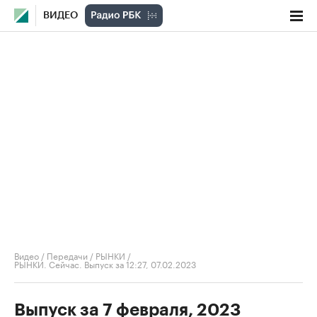
ВИДЕО
Видео
/
Передачи
/
РЫНКИ
/
РЫНКИ. Сейчас. Выпуск за 12:27, 07.02.2023
Выпуск за 7 февраля, 2023