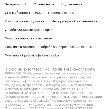
Вечерний РБК
О телеканале
Подключение
Скрыть баннеры на РБК
Подписка на РБК
Корпоративная подписка
Информация об ограничениях
О соблюдении авторских прав
Пользовательское соглашение
Политика в отношении обработки персональных данных
Политика обработки файлов cookie
© ООО «БИЗНЕСПРЕСС», АО «РОСБИЗНЕСКОНСАЛТИНГ»,
1995–2026
. Сообщения и материалы информационного
агентства «РБК» (свидетельство о регистрации средства
массовой информации выдано Федеральной службой
по надзору в сфере связи, информационных технологий
и массовых коммуникаций (Роскомнадзор) 09.12.2015
за номером ИА №ФС77-63848) и сетевого издания «РБК»
(свидетельство о регистрации средства массовой информации
выдано Федеральной службой по надзору в сфере связи,
информационных технологий и массовых коммуникаций
(Роскомнадзор) 03.12.2021 за номером ЭЛ №ФС77-82385)