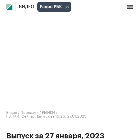
ВИДЕО
Видео
/
Передачи
/
РЫНКИ
/
РЫНКИ. Сейчас. Выпуск за 16:26, 27.01.2023
Выпуск за 27 января, 2023