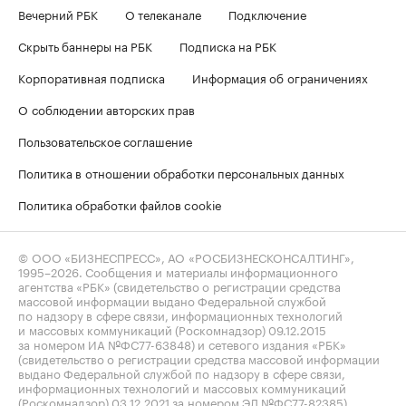
Вечерний РБК
О телеканале
Подключение
Скрыть баннеры на РБК
Подписка на РБК
Корпоративная подписка
Информация об ограничениях
О соблюдении авторских прав
Пользовательское соглашение
Политика в отношении обработки персональных данных
Политика обработки файлов cookie
© ООО «БИЗНЕСПРЕСС», АО «РОСБИЗНЕСКОНСАЛТИНГ»,
1995–2026
. Сообщения и материалы информационного
агентства «РБК» (свидетельство о регистрации средства
массовой информации выдано Федеральной службой
по надзору в сфере связи, информационных технологий
и массовых коммуникаций (Роскомнадзор) 09.12.2015
за номером ИА №ФС77-63848) и сетевого издания «РБК»
(свидетельство о регистрации средства массовой информации
выдано Федеральной службой по надзору в сфере связи,
информационных технологий и массовых коммуникаций
(Роскомнадзор) 03.12.2021 за номером ЭЛ №ФС77-82385)