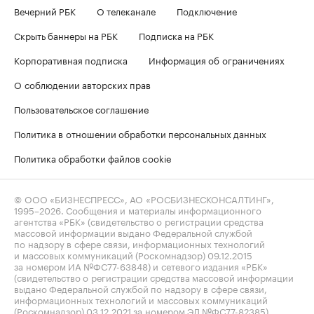
Вечерний РБК
О телеканале
Подключение
Скрыть баннеры на РБК
Подписка на РБК
Корпоративная подписка
Информация об ограничениях
О соблюдении авторских прав
Пользовательское соглашение
Политика в отношении обработки персональных данных
Политика обработки файлов cookie
© ООО «БИЗНЕСПРЕСС», АО «РОСБИЗНЕСКОНСАЛТИНГ»,
1995–2026
. Сообщения и материалы информационного
агентства «РБК» (свидетельство о регистрации средства
массовой информации выдано Федеральной службой
по надзору в сфере связи, информационных технологий
и массовых коммуникаций (Роскомнадзор) 09.12.2015
за номером ИА №ФС77-63848) и сетевого издания «РБК»
(свидетельство о регистрации средства массовой информации
выдано Федеральной службой по надзору в сфере связи,
информационных технологий и массовых коммуникаций
(Роскомнадзор) 03.12.2021 за номером ЭЛ №ФС77-82385)