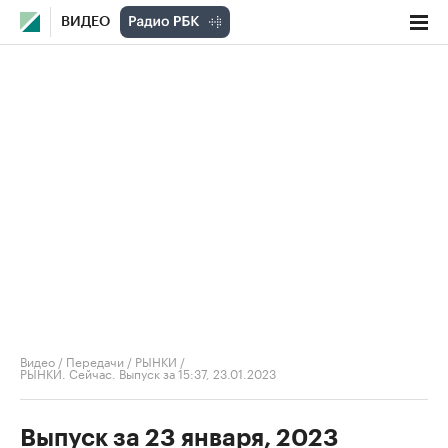
ВИДЕО
Видео
/
Передачи
/
РЫНКИ
/
РЫНКИ. Сейчас. Выпуск за 15:37, 23.01.2023
Выпуск за 23 января, 2023