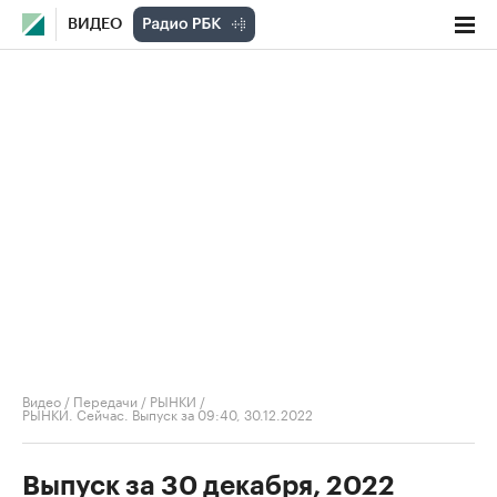
ВИДЕО
Видео
/
Передачи
/
РЫНКИ
/
РЫНКИ. Сейчас. Выпуск за 09:40, 30.12.2022
Выпуск за 30 декабря, 2022