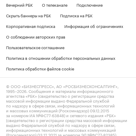
Вечерний РБК
О телеканале
Подключение
Скрыть баннеры на РБК
Подписка на РБК
Корпоративная подписка
Информация об ограничениях
О соблюдении авторских прав
Пользовательское соглашение
Политика в отношении обработки персональных данных
Политика обработки файлов cookie
© ООО «БИЗНЕСПРЕСС», АО «РОСБИЗНЕСКОНСАЛТИНГ»,
1995–2026
. Сообщения и материалы информационного
агентства «РБК» (свидетельство о регистрации средства
массовой информации выдано Федеральной службой
по надзору в сфере связи, информационных технологий
и массовых коммуникаций (Роскомнадзор) 09.12.2015
за номером ИА №ФС77-63848) и сетевого издания «РБК»
(свидетельство о регистрации средства массовой информации
выдано Федеральной службой по надзору в сфере связи,
информационных технологий и массовых коммуникаций
(Роскомнадзор) 03.12.2021 за номером ЭЛ №ФС77-82385)