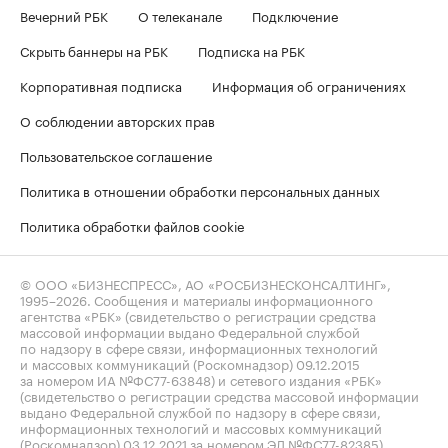
Вечерний РБК
О телеканале
Подключение
Скрыть баннеры на РБК
Подписка на РБК
Корпоративная подписка
Информация об ограничениях
О соблюдении авторских прав
Пользовательское соглашение
Политика в отношении обработки персональных данных
Политика обработки файлов cookie
© ООО «БИЗНЕСПРЕСС», АО «РОСБИЗНЕСКОНСАЛТИНГ»,
1995–2026
. Сообщения и материалы информационного
агентства «РБК» (свидетельство о регистрации средства
массовой информации выдано Федеральной службой
по надзору в сфере связи, информационных технологий
и массовых коммуникаций (Роскомнадзор) 09.12.2015
за номером ИА №ФС77-63848) и сетевого издания «РБК»
(свидетельство о регистрации средства массовой информации
выдано Федеральной службой по надзору в сфере связи,
информационных технологий и массовых коммуникаций
(Роскомнадзор) 03.12.2021 за номером ЭЛ №ФС77-82385)