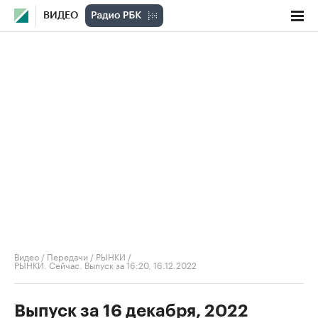
ВИДЕО
Видео
/
Передачи
/
РЫНКИ
/
РЫНКИ. Сейчас. Выпуск за 16:20, 16.12.2022
Выпуск за 16 декабря, 2022