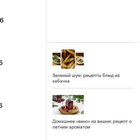
26
6
Зеленый шум: рецепты блюд из
кабачка
6
Домашнее «вино» из вишни: рецепт с
летним ароматом