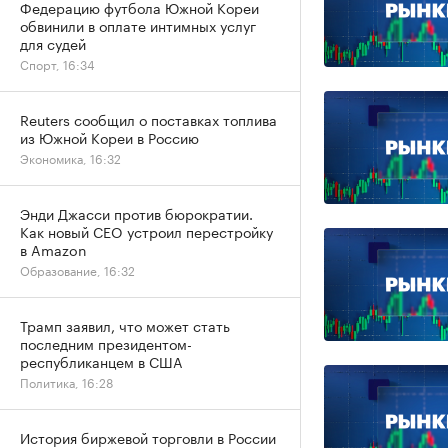
Федерацию футбола Южной Кореи
обвинили в оплате интимных услуг
для судей
Спорт, 16:34
Reuters сообщил о поставках топлива
из Южной Кореи в Россию
Экономика, 16:32
Энди Джасси против бюрократии.
Как новый CEO устроил перестройку
в Amazon
Образование, 16:32
Трамп заявил, что может стать
последним президентом-
республиканцем в США
Политика, 16:28
История биржевой торговли в России