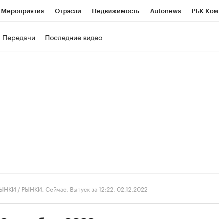
Мероприятия
Отрасли
Недвижимость
Autonews
РБК Ком
ние
РБК Курсы
РБК Life
Тренды
Визионеры
Национальн
Передачи
Последние видео
б
Исследования
Кредитные рейтинги
Франшизы
Газета
роверка контрагентов
Политика
Экономика
Бизнес
Техно
ЫНКИ
/
РЫНКИ. Сейчас. Выпуск за 12:22, 02.12.2022