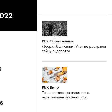
2022
РБК Образование
«Теория болтовни». Ученые раскрыли
тайну лидерства
6
РБК Вино
Топ алкогольных напитков с
экстремальной крепостью
26