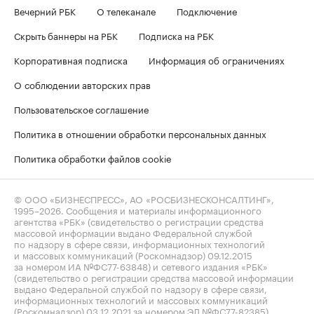
Вечерний РБК
О телеканале
Подключение
Скрыть баннеры на РБК
Подписка на РБК
Корпоративная подписка
Информация об ограничениях
О соблюдении авторских прав
Пользовательское соглашение
Политика в отношении обработки персональных данных
Политика обработки файлов cookie
© ООО «БИЗНЕСПРЕСС», АО «РОСБИЗНЕСКОНСАЛТИНГ»,
1995–2026
. Сообщения и материалы информационного
агентства «РБК» (свидетельство о регистрации средства
массовой информации выдано Федеральной службой
по надзору в сфере связи, информационных технологий
и массовых коммуникаций (Роскомнадзор) 09.12.2015
за номером ИА №ФС77-63848) и сетевого издания «РБК»
(свидетельство о регистрации средства массовой информации
выдано Федеральной службой по надзору в сфере связи,
информационных технологий и массовых коммуникаций
(Роскомнадзор) 03.12.2021 за номером ЭЛ №ФС77-82385)