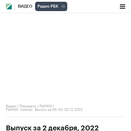
ВИДЕО
Видео
/
Передачи
/
РЫНКИ
/
РЫНКИ. Сейчас. Выпуск за 09:40, 02.12.2022
Выпуск за 2 декабря, 2022