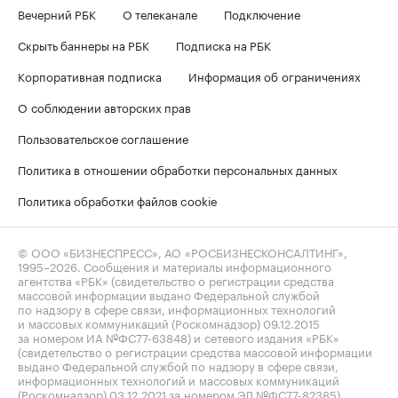
Вечерний РБК
О телеканале
Подключение
Скрыть баннеры на РБК
Подписка на РБК
Корпоративная подписка
Информация об ограничениях
О соблюдении авторских прав
Пользовательское соглашение
Политика в отношении обработки персональных данных
Политика обработки файлов cookie
© ООО «БИЗНЕСПРЕСС», АО «РОСБИЗНЕСКОНСАЛТИНГ»,
1995–2026
. Сообщения и материалы информационного
агентства «РБК» (свидетельство о регистрации средства
массовой информации выдано Федеральной службой
по надзору в сфере связи, информационных технологий
и массовых коммуникаций (Роскомнадзор) 09.12.2015
за номером ИА №ФС77-63848) и сетевого издания «РБК»
(свидетельство о регистрации средства массовой информации
выдано Федеральной службой по надзору в сфере связи,
информационных технологий и массовых коммуникаций
(Роскомнадзор) 03.12.2021 за номером ЭЛ №ФС77-82385)