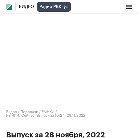
ВИДЕО
Видео
/
Передачи
/
РЫНКИ
/
РЫНКИ. Сейчас. Выпуск за 16:24, 28.11.2022
Выпуск за 28 ноября, 2022