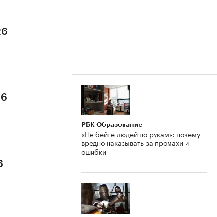
26
26
РБК Образование
«Не бейте людей по рукам»: почему
вредно наказывать за промахи и
ошибки
6