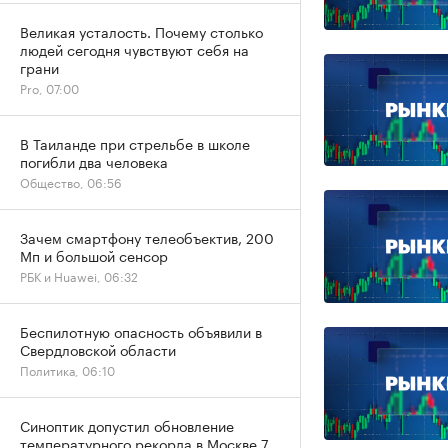
Великая усталость. Почему столько
людей сегодня чувствуют себя на
грани
Pro, 07:00
В Таиланде при стрельбе в школе
погибли два человека
Общество, 06:56
Зачем смартфону телеобъектив, 200
Мп и большой сенсор
РБК и Huawei, 06:32
Беспилотную опасность объявили в
Свердловской области
Политика, 06:10
Синоптик допустил обновление
температурного рекорда в Москве 7