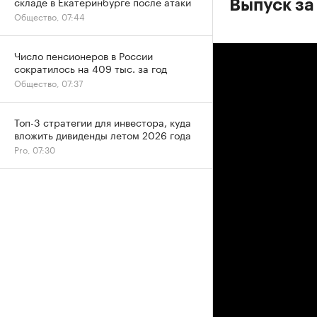
складе в Екатеринбурге после атаки
Выпуск за
Общество, 07:44
Число пенсионеров в России
сократилось на 409 тыс. за год
Общество, 07:37
Топ-3 стратегии для инвестора, куда
вложить дивиденды летом 2026 года
Pro, 07:30