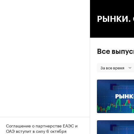
00
РЫНКИ. С
Все выпу
За все время
Соглашение о партнерстве ЕАЭС и
ОАЭ вступит в силу 6 октября