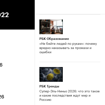
022
РБК Образование
«Не бейте людей по рукам»: почему
вредно наказывать за промахи и
ошибки
26
РБК Тренды
Супер-Эль-Ниньо 2026: что это такое
и какие последствия ждут мир и
26
Россию