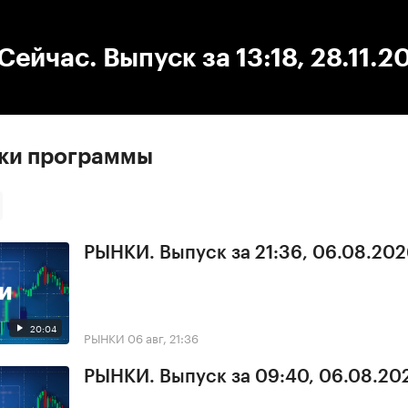
:00
/
00:00
ейчас. Выпуск за 13:18, 28.11.2
ски программы
РЫНКИ. Выпуск за 21:36, 06.08.20
20:04
РЫНКИ
06 авг, 21:36
РЫНКИ. Выпуск за 09:40, 06.08.20