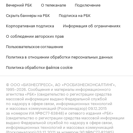
Вечерний РБК
О телеканале
Подключение
Скрыть баннеры на РБК
Подписка на РБК
Корпоративная подписка
Информация об ограничениях
О соблюдении авторских прав
Пользовательское соглашение
Политика в отношении обработки персональных данных
Политика обработки файлов cookie
© ООО «БИЗНЕСПРЕСС», АО «РОСБИЗНЕСКОНСАЛТИНГ»,
1995–2026
. Сообщения и материалы информационного
агентства «РБК» (свидетельство о регистрации средства
массовой информации выдано Федеральной службой
по надзору в сфере связи, информационных технологий
и массовых коммуникаций (Роскомнадзор) 09.12.2015
за номером ИА №ФС77-63848) и сетевого издания «РБК»
(свидетельство о регистрации средства массовой информации
выдано Федеральной службой по надзору в сфере связи,
информационных технологий и массовых коммуникаций
(Роскомнадзор) 03.12.2021 за номером ЭЛ №ФС77-82385)