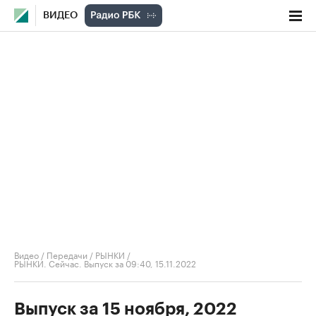
ВИДЕО
Видео
/
Передачи
/
РЫНКИ
/
РЫНКИ. Сейчас. Выпуск за 09:40, 15.11.2022
Выпуск за 15 ноября, 2022