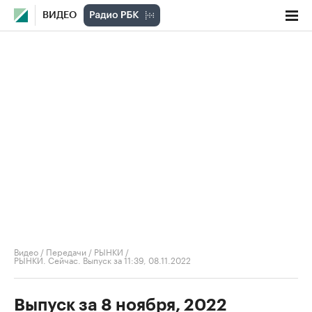
ВИДЕО
Видео
/
Передачи
/
РЫНКИ
/
РЫНКИ. Сейчас. Выпуск за 11:39, 08.11.2022
Выпуск за 8 ноября, 2022