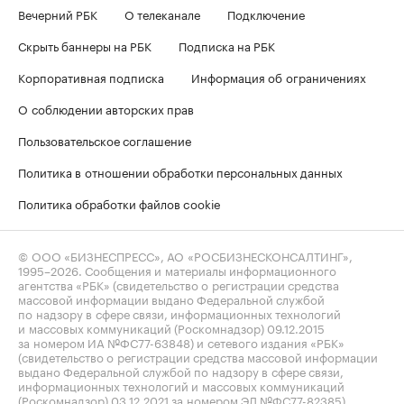
Вечерний РБК
О телеканале
Подключение
Скрыть баннеры на РБК
Подписка на РБК
Корпоративная подписка
Информация об ограничениях
О соблюдении авторских прав
Пользовательское соглашение
Политика в отношении обработки персональных данных
Политика обработки файлов cookie
© ООО «БИЗНЕСПРЕСС», АО «РОСБИЗНЕСКОНСАЛТИНГ»,
1995–2026
. Сообщения и материалы информационного
агентства «РБК» (свидетельство о регистрации средства
массовой информации выдано Федеральной службой
по надзору в сфере связи, информационных технологий
и массовых коммуникаций (Роскомнадзор) 09.12.2015
за номером ИА №ФС77-63848) и сетевого издания «РБК»
(свидетельство о регистрации средства массовой информации
выдано Федеральной службой по надзору в сфере связи,
информационных технологий и массовых коммуникаций
(Роскомнадзор) 03.12.2021 за номером ЭЛ №ФС77-82385)