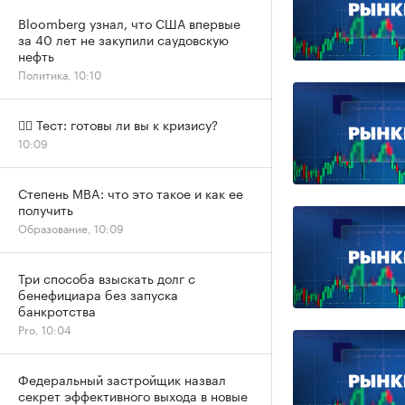
Bloomberg узнал, что США впервые
за 40 лет не закупили саудовскую
нефть
Политика, 10:10
✍🏻 Тест: готовы ли вы к кризису?
10:09
Степень MBA: что это такое и как ее
получить
Образование, 10:09
Три способа взыскать долг с
бенефициара без запуска
банкротства
Pro, 10:04
Федеральный застройщик назвал
секрет эффективного выхода в новые