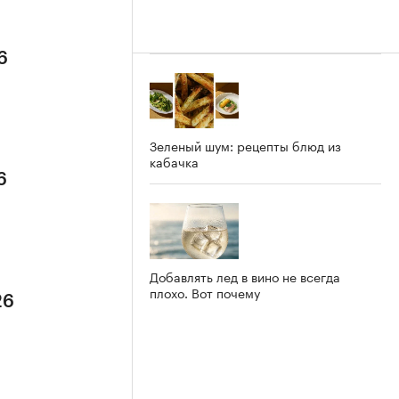
6
Зеленый шум: рецепты блюд из
кабачка
6
Добавлять лед в вино не всегда
плохо. Вот почему
26