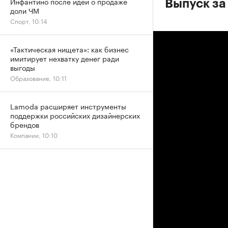
Инфантино после идеи о продаже
Выпуск за
доли ЧМ
Спорт, 10:14
«Тактическая нищета»: как бизнес
имитирует нехватку денег ради
выгоды
Образование, 10:11
Lamoda расширяет инструменты
поддержки российских дизайнерских
брендов
Компании, 10:10