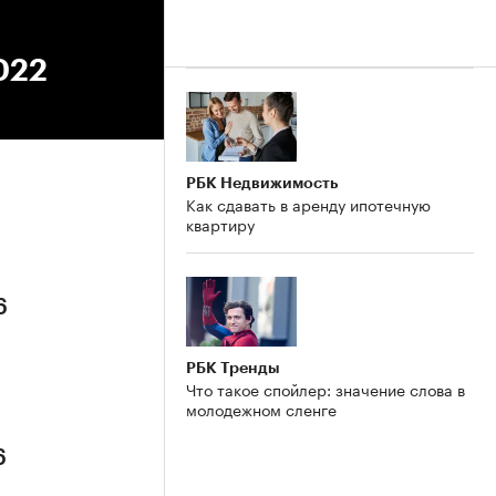
022
РБК Недвижимость
Как сдавать в аренду ипотечную
квартиру
6
РБК Тренды
Что такое спойлер: значение слова в
молодежном сленге
6