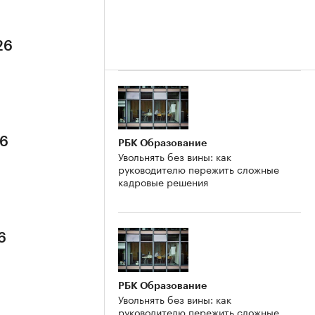
26
26
РБК Образование
Увольнять без вины: как
руководителю пережить сложные
кадровые решения
6
РБК Образование
Увольнять без вины: как
руководителю пережить сложные