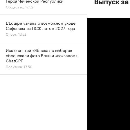
Героя Чеченской Республики
Выпуск за
Общество, 17:52
L'Equipe узнала о возможном уходе
Сафонова из ПСЖ летом 2027 года
Спорт, 17:52
Иск о снятии «Яблока» с выборов
обосновали фото Бони и «вокзалом»
ChatGPT
Политика, 17:50