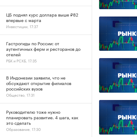
ЦБ поднял курс доллара выше ₽82
впервые с марта
Инвестиции, 17:37
Гастрогиды по России: от
аутентичных ферм и ресторанов до
отелей
РБК и РСХБ, 17:35
В Индонезии заявили, что не
обсуждают открытие филиалов
российских вузов
Общество, 17:31
Руководителю тоже нужно
планировать развитие. 4 шага, как
это сделать
Образование, 17:30