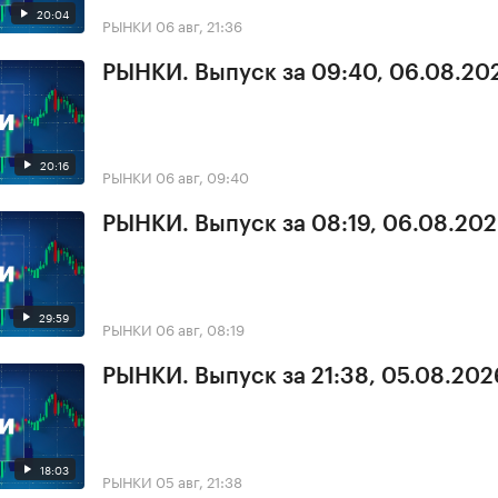
20:04
РЫНКИ
06 авг, 21:36
РЫНКИ. Выпуск за 09:40, 06.08.20
20:16
РЫНКИ
06 авг, 09:40
РЫНКИ. Выпуск за 08:19, 06.08.20
29:59
РЫНКИ
06 авг, 08:19
РЫНКИ. Выпуск за 21:38, 05.08.202
18:03
РЫНКИ
05 авг, 21:38