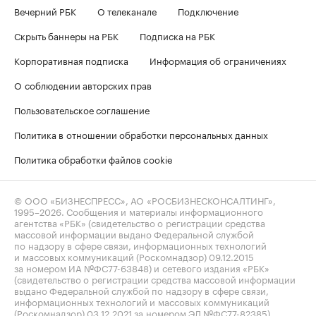
Вечерний РБК
О телеканале
Подключение
Скрыть баннеры на РБК
Подписка на РБК
Корпоративная подписка
Информация об ограничениях
О соблюдении авторских прав
Пользовательское соглашение
Политика в отношении обработки персональных данных
Политика обработки файлов cookie
© ООО «БИЗНЕСПРЕСС», АО «РОСБИЗНЕСКОНСАЛТИНГ»,
1995–2026
. Сообщения и материалы информационного
агентства «РБК» (свидетельство о регистрации средства
массовой информации выдано Федеральной службой
по надзору в сфере связи, информационных технологий
и массовых коммуникаций (Роскомнадзор) 09.12.2015
за номером ИА №ФС77-63848) и сетевого издания «РБК»
(свидетельство о регистрации средства массовой информации
выдано Федеральной службой по надзору в сфере связи,
информационных технологий и массовых коммуникаций
(Роскомнадзор) 03.12.2021 за номером ЭЛ №ФС77-82385)