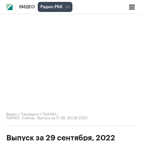
ВИДЕО
Видео
/
Передачи
/
РЫНКИ
/
РЫНКИ. Сейчас. Выпуск за 11:39, 29.09.2022
Выпуск за 29 сентября, 2022